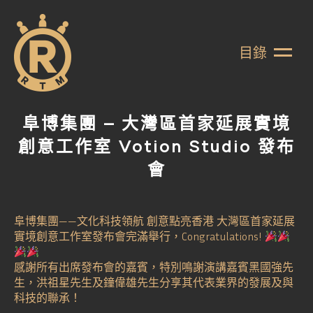
目錄
阜博集團 – 大灣區首家延展實境
創意工作室 Votion Studio 發布
會
阜博集團——文化科技領航 創意點亮香港 大灣區首家延展
實境創意工作室發布會完滿舉行，Congratulations!
感謝所有出席發布會的嘉賓，特別鳴謝演講嘉賓黑國強先
生，洪祖星先生及鐘偉雄先生分享其代表業界的發展及與
科技的聯承！