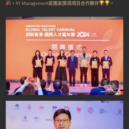
。RT Management是獨家獎項項目合作夥伴
。