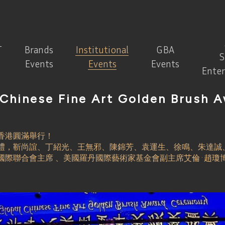
T
Brands
Institutional
GBA
S
Events
Events
Events
Ente
 Chinese Fine Art Golden Brush
香港圓滿舉行！
禮，靳尚誼、丁紹光、王無邪、陳錦芳、袁運生、徐鳴、朱達誠
聯合會主席 、美國羅丹國際藝術家基金會副主席艾倫·趙瓊博士Dr