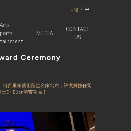
Eng
/
中
Arts
CONTACT
ports
MEDIA
US
rtainment
 Award Ceremony
、何百里等藝術殿堂名家出席，許戈輝擔任司
. Ellen勞苦功高！