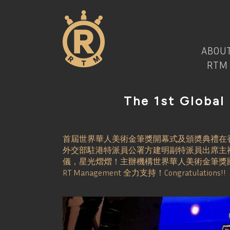
ABOU
RTM
The 1st Global
首屆世界華人美術金筆獎開幕式及頒奬典禮在
外交部駐港特派員公署方建明副特派員出席主
儀，星光熠熠！主辦機構世界華人美術金筆獎國際
RT Management 全力支持！Congratulations!!