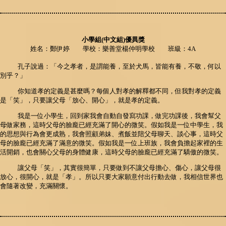
小學組(中文組)優異獎
姓名：鄭伊婷 學校：樂善堂楊仲明學校 班級：4A
孔子說過：「今之孝者，是謂能養，至於犬馬，皆能有養，不敬，何以
別乎？」
你知道孝的定義是甚麼嗎？每個人對孝的解釋都不同，但我對孝的定義
是「笑」，只要讓父母「放心、開心」，就是孝的定義。
我是一位小學生，回到家我會自動自發寫功課，做完功課後，我會幫父
母做家務，這時父母的臉龐已經充滿了開心的微笑。假如我是一位中學生，我
的思想與行為會更成熟，我會照顧弟妹、煮飯並陪父母聊天、談心事，這時父
母的臉龐已經充滿了滿意的微笑。假如我是一位上班族，我會負擔起家裡的生
活開銷，也會關心父母的身體健康，這時父母的臉龐已經充滿了驕傲的微笑。
讓父母「笑」，其實很簡單，只要做到不讓父母擔心、傷心，讓父母很
放心，很開心，就是「孝」。所以只要大家願意付出行動去做，我相信世界也
會隨著改變，充滿關懷。