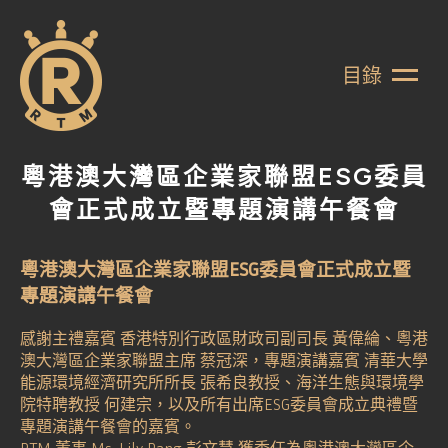
目錄
粵港澳大灣區企業家聯盟ESG委員
會正式成立暨專題演講午餐會
粵港澳大灣區企業家聯盟ESG委員會正式成立暨
專題演講午餐會
感謝主禮嘉賓 香港特別行政區財政司副司長 黃偉綸、粵港
澳大灣區企業家聯盟主席 蔡冠深，專題演講嘉賓 清華大學
能源環境經濟研究所所長 張希良教授、海洋生態與環境學
院特聘教授 何建宗，以及所有出席ESG委員會成立典禮暨
專題演講午餐會的嘉賓。
RTM 董事 Ms. Lily Pang 彭文慧 獲委任為粵港澳大灣區企